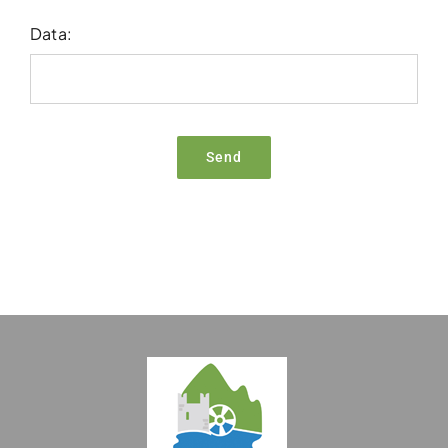
Data:
Send