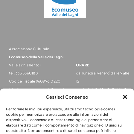
Associazione Culturale
Ecomuseo della Valle dei Laghi
Vallelaghi (Trento)
ORARI:
tel. 333 5360188
dal lunedì al venerdì dalle 9 alle
Codice Fiscale 96099610220
12
info@ecomuseovalledeilaghi.it
martedì dalle 14,30 alle 17,30
Gestisci Consenso
Per fornire le migliori esperienze, utilizziamo tecnologie come i
cookie per memorizzare e/o accedere alle informazioni del
dispositivo. Il consenso a queste tecnologie ci permetterà di
elaborare dati come il comportamento di navigazione o ID unici su
questo sito. Non acconsentire o ritirare il consenso può influire