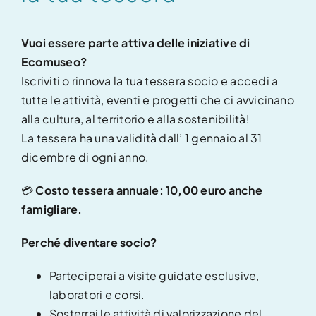
Contatti
Vuoi essere parte attiva delle iniziative di
Ecomuseo?
Diventa socio
Iscriviti o rinnova la tua tessera socio e accedi a
tutte le attività, eventi e progetti che ci avvicinano
alla cultura, al territorio e alla sostenibilità!
La tessera ha una validità dall’ 1 gennaio al 31
dicembre di ogni anno.
💳
Costo tessera annuale:
10,00 euro anche
famigliare.
Perché diventare socio?
Parteciperai a visite guidate esclusive,
laboratori e corsi.
Sosterrai le attività di valorizzazione del