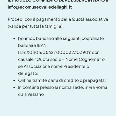
info@ecomuseovalledeilaghi.it
Procedi con il pagamento della Quota associativa
(valida per tutta la famiglia):
bonifico bancario alle seguenti coordinate
bancarie IBAN:
IT36X0801605627000032303909 con
causale “Quota socio – Nome Cognome” o
se Associazione nome Presidente o
delegato;
Online tramite carta di credito o prepagata;
In contanti presso la nostra sede, in via Roma
63 a Vezzano