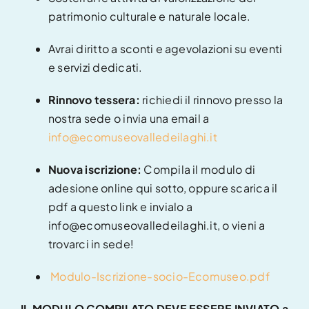
patrimonio culturale e naturale locale.
Avrai diritto a sconti e agevolazioni su eventi
e servizi dedicati.
Rinnovo tessera:
richiedi il rinnovo presso la
nostra sede o invia una email a
info@ecomuseovalledeilaghi.it
Nuova iscrizione:
Compila il modulo di
adesione online qui sotto, oppure scarica il
pdf a questo link e invialo a
info@ecomuseovalledeilaghi.it, o vieni a
trovarci in sede!
Modulo-Iscrizione-socio-Ecomuseo.pdf
IL MODULO COMPILATO DEVE ESSERE INVIATO a